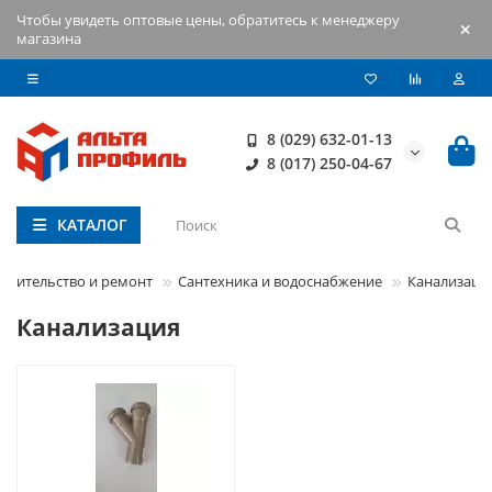
Чтобы увидеть оптовые цены, обратитесь к менеджеру
магазина
8 (029) 632-01-13
8 (017) 250-04-67
КАТАЛОГ
роительство и ремонт
Сантехника и водоснабжение
Канализаци
Канализация