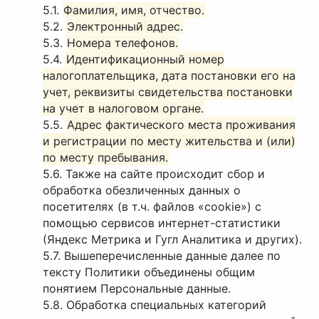
5.1.
Фамилия, имя, отчество.
5.2.
Электронный адрес.
5.3.
Номера телефонов.
5.4.
Идентификационный номер
налогоплательщика, дата постановки его на
учет, реквизиты свидетельства постановки
на учет в налоговом органе.
5.5.
Адрес фактического места проживания
и регистрации по месту жительства и (или)
по месту пребывания.
5.6. Также на сайте происходит сбор и
обработка обезличенных данных о
посетителях (в т.ч. файлов «cookie») с
помощью сервисов интернет-статистики
(Яндекс Метрика и Гугл Аналитика и других).
5.7. Вышеперечисленные данные далее по
тексту Политики объединены общим
понятием Персональные данные.
5.8. Обработка специальных категорий