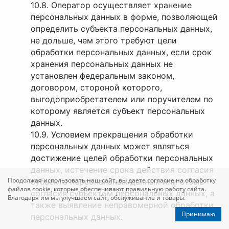
10.8. Оператор осуществляет хранение
персональных данных в форме, позволяющей
определить субъекта персональных данных,
не дольше, чем этого требуют цели
обработки персональных данных, если срок
хранения персональных данных не
установлен федеральным законом,
договором, стороной которого,
выгодоприобретателем или поручителем по
которому является субъект персональных
данных.
10.9. Условием прекращения обработки
персональных данных может являться
достижение целей обработки персональных
данных, истечение срока действия согласия
Продолжая использовать наш сайт, вы даете согласие на обработку
субъекта персональных данных или отзыв
файлов cookie, которые обеспечивают правильную работу сайта.
согласия субъектом персональных данных, а
Благодаря им мы улучшаем сайт, обслуживание и товары.
также выявление неправомерной обработки
Принимаю
персональных данных.