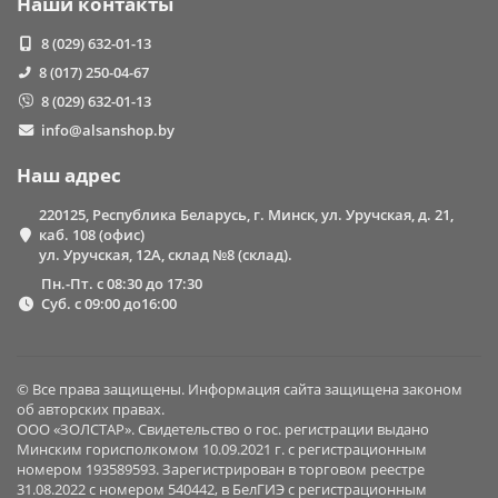
Наши контакты
8 (029) 632-01-13
8 (017) 250-04-67
8 (029) 632-01-13
info@alsanshop.by
Наш адрес
220125, Республика Беларусь, г. Минск, ул. Уручская, д. 21,
каб. 108 (офис)
ул. Уручская, 12А, склад №8 (склад).
Пн.-Пт. с 08:30 до 17:30
Суб. с 09:00 до16:00
© Все права защищены. Информация сайта защищена законом
об авторских правах.
ООО «ЗОЛСТАР». Свидетельство о гос. регистрации выдано
Минским горисполкомом 10.09.2021 г. с регистрационным
номером 193589593. Зарегистрирован в торговом реестре
31.08.2022 с номером 540442, в БелГИЭ с регистрационным