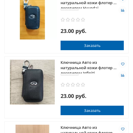
натуральной кожи флотер с
логотипом Hyundai
23.00 руб.
Заказать
Ключница Авто из
натуральной кожи флотер с
логотипом Infiniti
23.00 руб.
Заказать
Ключница Авто из
натуральной кожи флотер с