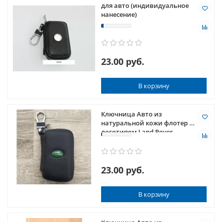
для авто (индивидуальное
нанесение)
23.00 руб.
В корзину
Ключница Авто из
натуральной кожи флотер с
логотипом Land Rover
23.00 руб.
В корзину