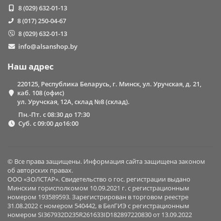
8 (029) 632-01-13
8 (017) 250-04-67
8 (029) 632-01-13
info@alsanshop.by
Наш адрес
220125, Республика Беларусь, г. Минск, ул. Уручская, д. 21,
каб. 108 (офис)
ул. Уручская, 12А, склад №8 (склад).
Пн.-Пт. с 08:30 до 17:30
Суб. с 09:00 до16:00
© Все права защищены. Информация сайта защищена законом
об авторских правах.
ООО «ЗОЛСТАР». Свидетельство о гос. регистрации выдано
Минским горисполкомом 10.09.2021 г. с регистрационным
номером 193589593. Зарегистрирован в торговом реестре
31.08.2022 с номером 540442, в БелГИЭ с регистрационным
номером SI367932D235R261633ID182897220830 от 13.09.2022