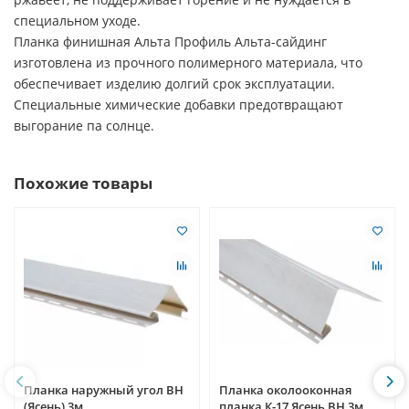
специальном уходе.
Планка финишная Альта Профиль Альта-сайдинг
изготовлена из прочного полимерного материала, что
обеспечивает изделию долгий срок эксплуатации.
Специальные химические добавки предотвращают
выгорание па солнце.
Похожие товары
Планка наружный угол ВН
Планка околооконная
(Ясень) 3м
планка К-17 Ясень ВН 3м