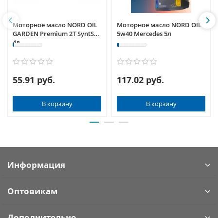
Моторное масло NORD OIL
Моторное масло NORD OIL
GARDEN Premium 2Т SyntS
5w40 Mercedes 5л
4л
55.91 руб.
117.02 руб.
В корзину
В корзину
Информация
Оптовикам
Дополнительно