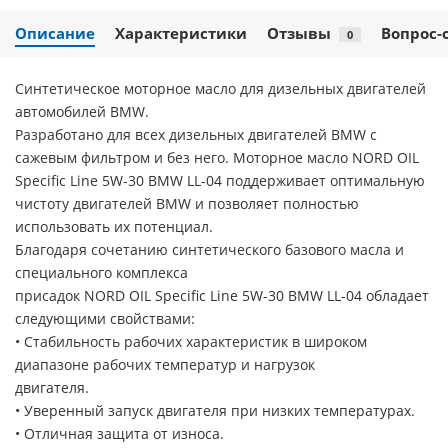
Описание
Характеристики
Отзывы
Вопрос-
0
Синтетическое моторное масло для дизельных двигателей
автомобилей BMW.
Разработано для всех дизельных двигателей BMW с
сажевым фильтром и без него. Моторное масло NORD OIL
Specific Line 5W-30 BMW LL-04 поддерживает оптимальную
чистоту двигателей BMW и позволяет полностью
использовать их потенциал.
Благодаря сочетанию синтетического базового масла и
специального комплекса
присадок NORD OIL Specific Line 5W-30 BMW LL-04 обладает
следующими свойствами:
• Стабильность рабочих характеристик в широком
диапазоне рабочих температур и нагрузок
двигателя.
• Уверенный запуск двигателя при низких температурах.
• Отличная защита от износа.