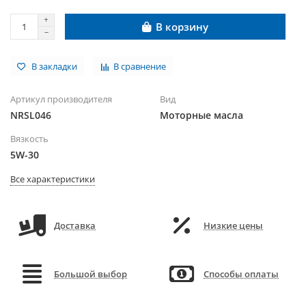
В корзину
В закладки
В сравнение
Артикул производителя
Вид
NRSL046
Моторные масла
Вязкость
5W-30
Все характеристики
Доставка
Низкие цены
Большой выбор
Способы оплаты